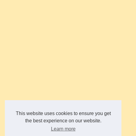
This website uses cookies to ensure you get
the best experience on our website.
Learn more