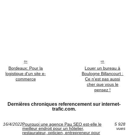
Bordeaux: Pour la
Louer un bureau à
logistique d'un site e-
Boulogne Billancourt :
commerce
Ce n'est pas aussi
cher que vous le
pensez !
Dernières chroniques referencement sur internet-
trafic.com.
16/4/2022
Pourquoi une agence Pau SEO est-elle le
5 928
meilleur endroit pour un hôtelier,
vues
restaurateur, opticien, entrepreneur pour